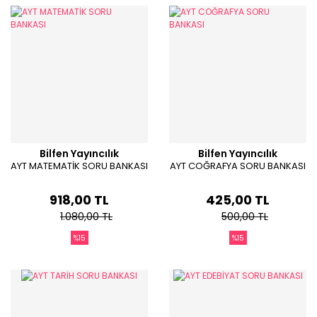
Bilfen Yayıncılık
Bilfen Yayıncılık
AYT MATEMATİK SORU BANKASI
AYT COĞRAFYA SORU BANKASI
918,00 TL
425,00 TL
1.080,00 TL
500,00 TL
%15
%15