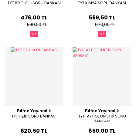
TYT BİYOLOJİ SORU BANKASI
TYT KİMYA SORU BANKASI
476,00 TL
569,50 TL
560,00 TL
670,00 TL
%15
%15
Bilfen Yayıncılık
Bilfen Yayıncılık
TYT FİZİK SORU BANKASI
TYT-AYT GEOMETRİ SORU
BANKASI
620,50 TL
850,00 TL