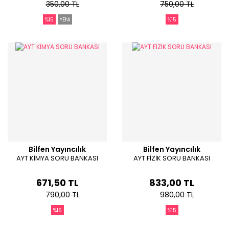
350,00 TL
750,00 TL
%15
YENİ
%15
Bilfen Yayıncılık
Bilfen Yayıncılık
AYT KİMYA SORU BANKASI
AYT FİZİK SORU BANKASI
671,50 TL
833,00 TL
790,00 TL
980,00 TL
%15
%15