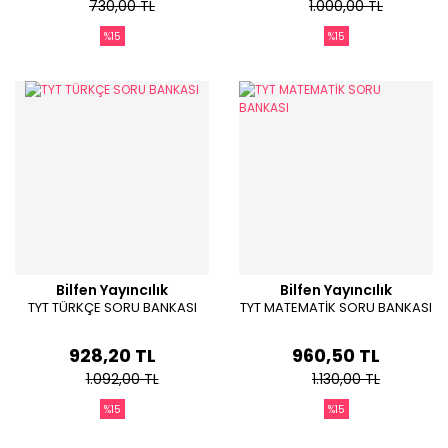
730,00 TL
1.000,00 TL
%15
%15
Bilfen Yayıncılık
Bilfen Yayıncılık
TYT TÜRKÇE SORU BANKASI
TYT MATEMATİK SORU BANKASI
928,20 TL
960,50 TL
1.092,00 TL
1.130,00 TL
%15
%15