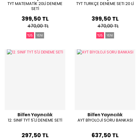
TYT MATEMATİK 20Lİ DENEME
TYT TURKÇE DENEME SETI 20 Lİ
SETİ
399,50 TL
399,50 TL
470,00 TL
470,00 TL
%15
YENİ
%15
YENİ
Bilfen Yayıncılık
Bilfen Yayıncılık
12. SINIF TYT 5'Lİ DENEME SETİ
AYT BİYOLOJİ SORU BANKASI
297,50 TL
637,50 TL