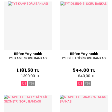
Bilfen Yayıncılık
Bilfen Yayıncılık
TYT KAMP SORU BANKASI
TYT DİL BİLGİSİ SORU BANKASI
1.181,50 TL
544,00 TL
1.390,00 TL
640,00 TL
%15
YENİ
%15
YENİ