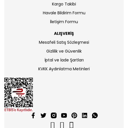
Kargo Takibi
Periyot Soru Bankaları
Havale Bildirim Formu
Yeni Nesil Föyler
İletişim Formu
ALIŞVERİŞ
Mesafeli Satış Sözleşmesi
Gizlilik ve Güvenlik
İptal ve İade Şartları
KVKK Aydınlatma Metinleri