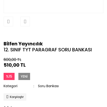
Bilfen Yayıncılık
12. SINIF TYT PARAGRAF SORU BANKASI
600,00 TL
510,00 TL
%15
YENİ
Kategori
Soru Bankası
Karşılaştır