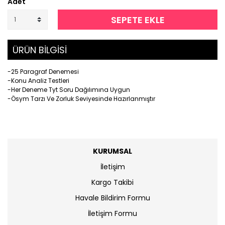
Adet
SEPETE EKLE
ÜRÜN BİLGİSİ
-25 Paragraf Denemesi
-Konu Analiz Testleri
-Her Deneme Tyt Soru Dağılımına Uygun
-Ösym Tarzı Ve Zorluk Seviyesinde Hazırlanmıştır
KURUMSAL
İletişim
Kargo Takibi
Havale Bildirim Formu
İletişim Formu