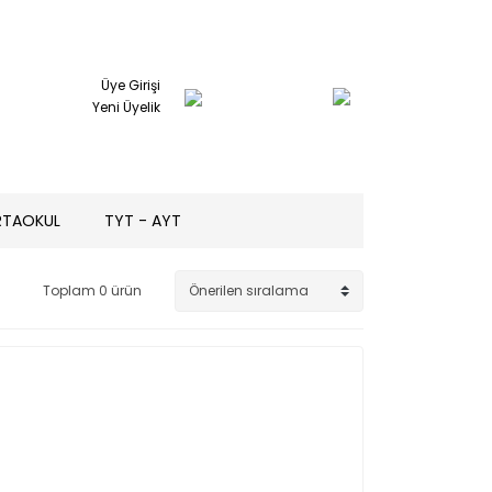
Üye Girişi
Yeni Üyelik
RTAOKUL
TYT - AYT
Toplam 0 ürün