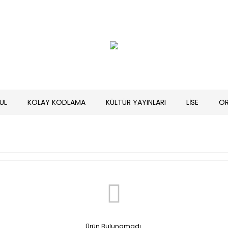
UL
KOLAY KODLAMA
KÜLTÜR YAYINLARI
LİSE
O
Ürün Bulunamadı.