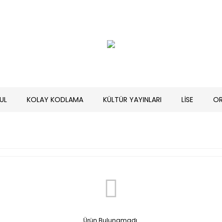
UL
KOLAY KODLAMA
KÜLTÜR YAYINLARI
LİSE
O
Ürün Bulunamadı.