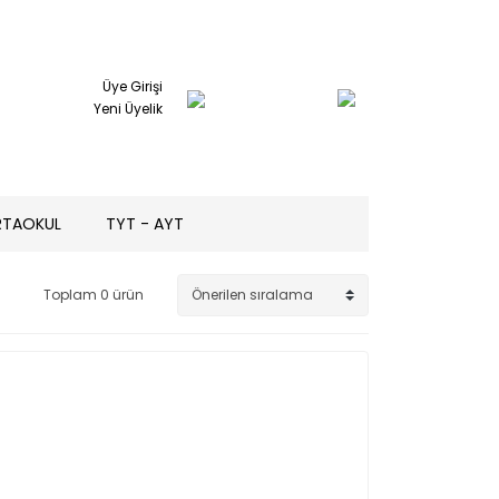
Üye Girişi
Yeni Üyelik
RTAOKUL
TYT - AYT
Toplam 0 ürün