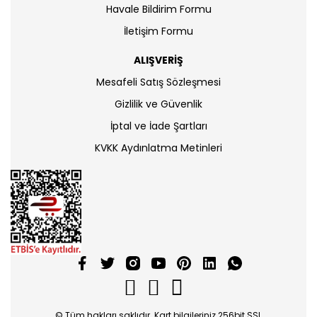
Havale Bildirim Formu
İletişim Formu
ALIŞVERİŞ
Mesafeli Satış Sözleşmesi
Gizlilik ve Güvenlik
İptal ve İade Şartları
KVKK Aydınlatma Metinleri
© Tüm hakları saklıdır. Kart bilgileriniz 256bit SSL