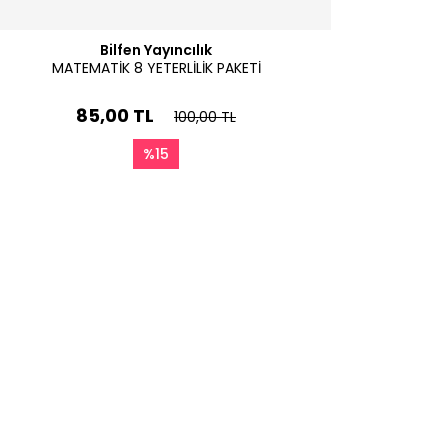
Bilfen Yayıncılık
MATEMATİK 8 YETERLİLİK PAKETİ
85,00 TL
100,00 TL
%15