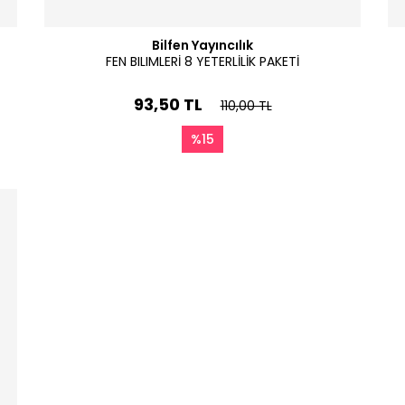
Bilfen Yayıncılık
FEN BILIMLERİ 8 YETERLİLİK PAKETİ
93,50 TL
110,00 TL
%15