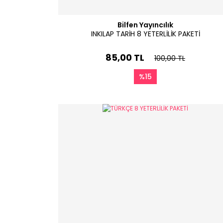
Bilfen Yayıncılık
INKILAP TARİH 8 YETERLİLİK PAKETİ
85,00 TL
100,00 TL
%15