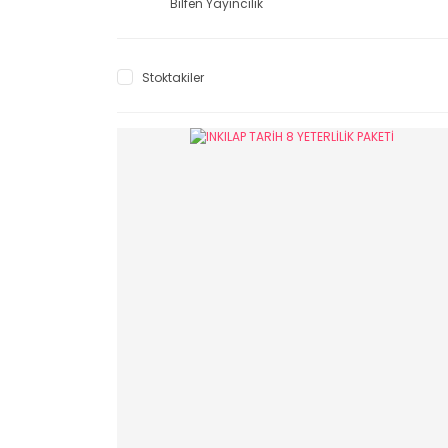
Bilfen Yayıncılık
Stoktakiler