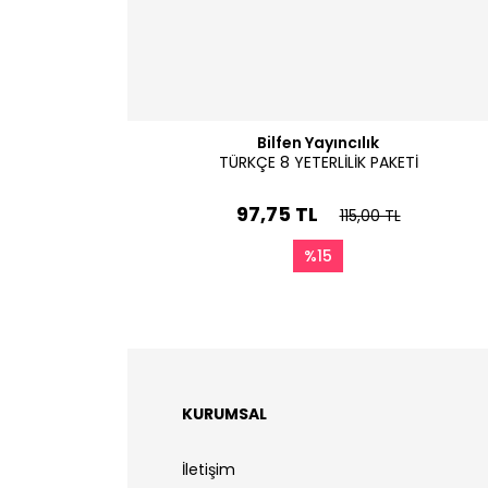
Bilfen Yayıncılık
TÜRKÇE 8 YETERLİLİK PAKETİ
97,75 TL
115,00 TL
%15
KURUMSAL
İletişim