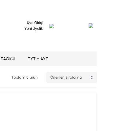
Üye Girişi
Yeni Üyelik
RTAOKUL
TYT - AYT
Toplam 0 ürün