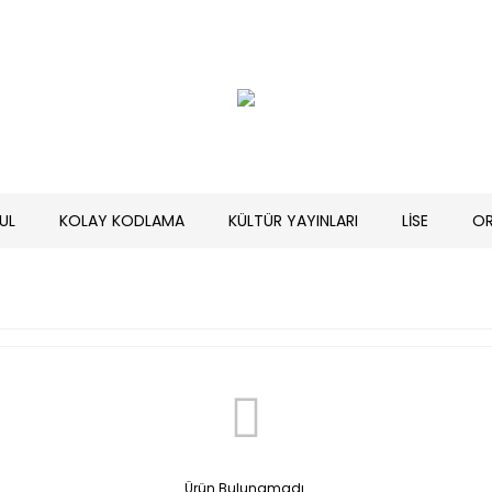
UL
KOLAY KODLAMA
KÜLTÜR YAYINLARI
LİSE
O
Ürün Bulunamadı.