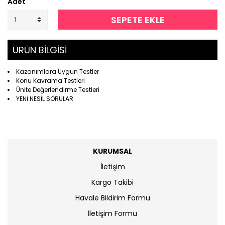
Adet
SEPETE EKLE
ÜRÜN BİLGİSİ
Kazanımlara Uygun Testler
Konu Kavrama Testleri
Ünite Değerlendirme Testleri
YENİ NESİL SORULAR
KURUMSAL
İletişim
Kargo Takibi
Havale Bildirim Formu
İletişim Formu