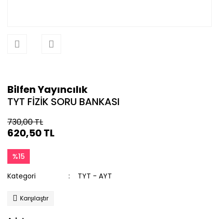
Bilfen Yayıncılık
TYT FİZİK SORU BANKASI
730,00 TL
620,50 TL
%15
Kategori
TYT - AYT
Karşılaştır