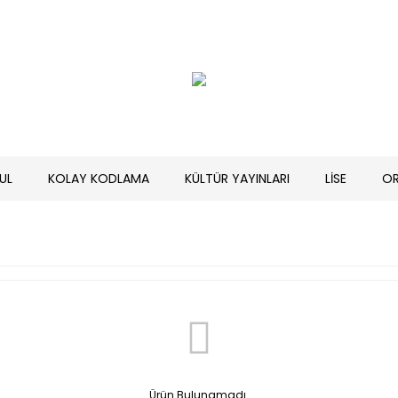
UL
KOLAY KODLAMA
KÜLTÜR YAYINLARI
LİSE
O
Ürün Bulunamadı.