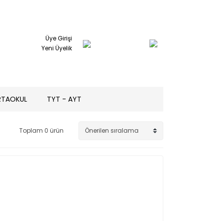
Üye Girişi
Yeni Üyelik
RTAOKUL
TYT - AYT
Toplam 0 ürün