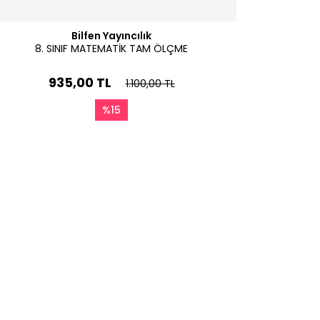
Bilfen Yayıncılık
8. SINIF MATEMATİK TAM ÖLÇME
935,00 TL
1.100,00 TL
%15