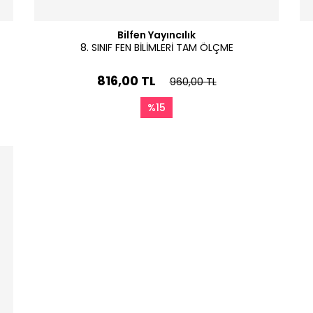
Bilfen Yayıncılık
8. SINIF FEN BİLİMLERİ TAM ÖLÇME
816,00 TL
960,00 TL
%15