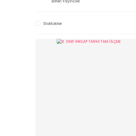
Bilfen Yayıncılık
Stoktakiler