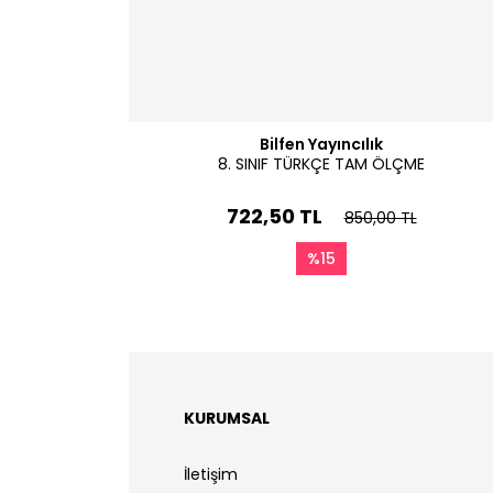
Bilfen Yayıncılık
8. SINIF TÜRKÇE TAM ÖLÇME
722,50 TL
850,00 TL
%15
KURUMSAL
İletişim