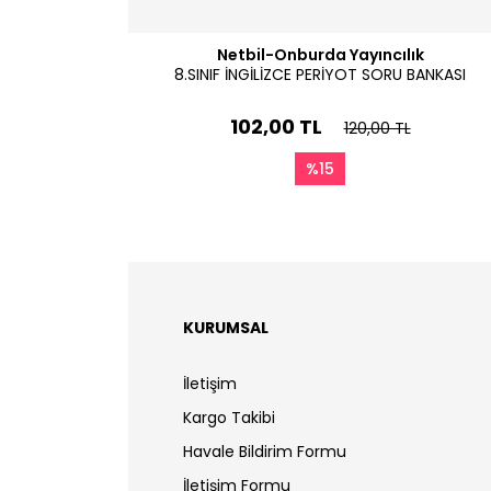
Netbil-Onburda Yayıncılık
8.SINIF İNGİLİZCE PERİYOT SORU BANKASI
102,00 TL
120,00 TL
%15
KURUMSAL
İletişim
Kargo Takibi
Havale Bildirim Formu
İletişim Formu