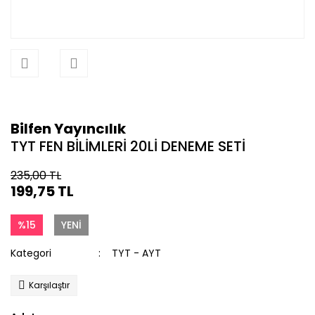
Bilfen Yayıncılık
TYT FEN BİLİMLERİ 20Lİ DENEME SETİ
235,00 TL
199,75 TL
%15
YENİ
Kategori
TYT - AYT
Karşılaştır