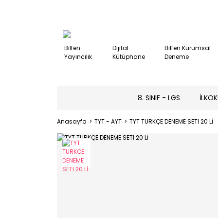
Bilfen
Dijital
Bilfen Kurumsal
Yayıncılık
Kütüphane
Deneme
8. SINIF - LGS
İLKOK
Anasayfa
TYT - AYT
TYT TURKÇE DENEME SETI 20 Lİ