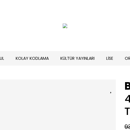
UL
KOLAY KODLAMA
KÜLTÜR YAYINLARI
LİSE
O
B
4
9