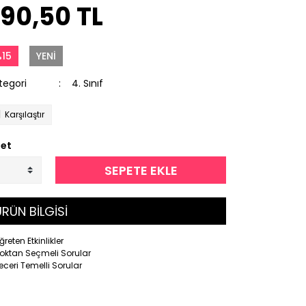
90,50 TL
15
YENİ
tegori
4. Sınıf
Karşılaştır
et
SEPETE EKLE
RÜN BİLGİSİ
ğreten Etkinlikler
oktan Seçmeli Sorular
eceri Temelli Sorular