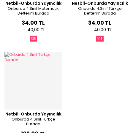
Netbil-Onburda Yayıncılık
Netbil-Onburda Yayıncılık
Onburda 4.Sınıf Matematik
Onburda 4.Sınıf Türkçe
Defterim Burada
Defterim Burada
34,00 TL
34,00 TL
40,00 TL
40,00 TL
%15
%15
Netbil-Onburda Yayıncılık
Onburda 4.Sınıf Türkçe
Burada