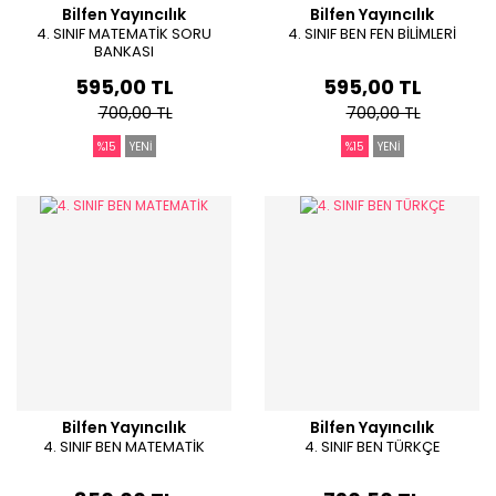
Bilfen Yayıncılık
Bilfen Yayıncılık
4. SINIF MATEMATİK SORU
4. SINIF BEN FEN BİLİMLERİ
BANKASI
595,00 TL
595,00 TL
700,00 TL
700,00 TL
%15
YENİ
%15
YENİ
Bilfen Yayıncılık
Bilfen Yayıncılık
4. SINIF BEN MATEMATİK
4. SINIF BEN TÜRKÇE