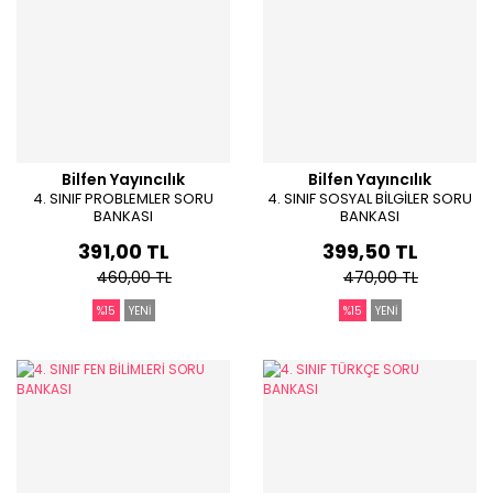
Bilfen Yayıncılık
Bilfen Yayıncılık
4. SINIF PROBLEMLER SORU
4. SINIF SOSYAL BİLGİLER SORU
BANKASI
BANKASI
391,00 TL
399,50 TL
460,00 TL
470,00 TL
%15
YENİ
%15
YENİ