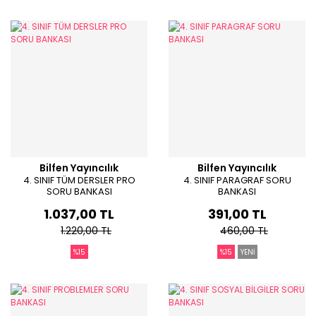
Bilfen Yayıncılık
Bilfen Yayıncılık
4. SINIF TÜM DERSLER PRO
4. SINIF PARAGRAF SORU
SORU BANKASI
BANKASI
1.037,00 TL
391,00 TL
1.220,00 TL
460,00 TL
%15
%15
YENİ