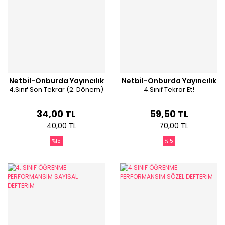
Netbil-Onburda Yayıncılık
Netbil-Onburda Yayıncılık
4.Sınıf Son Tekrar (2. Dönem)
4.Sınıf Tekrar Et!
34,00 TL
59,50 TL
40,00 TL
70,00 TL
%15
%15