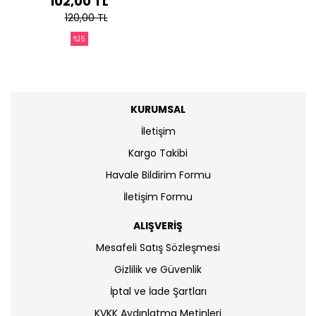
102,00 TL
120,00 TL
%15
KURUMSAL
İletişim
Kargo Takibi
Havale Bildirim Formu
İletişim Formu
ALIŞVERİŞ
Mesafeli Satış Sözleşmesi
Gizlilik ve Güvenlik
İptal ve İade Şartları
KVKK Aydınlatma Metinleri