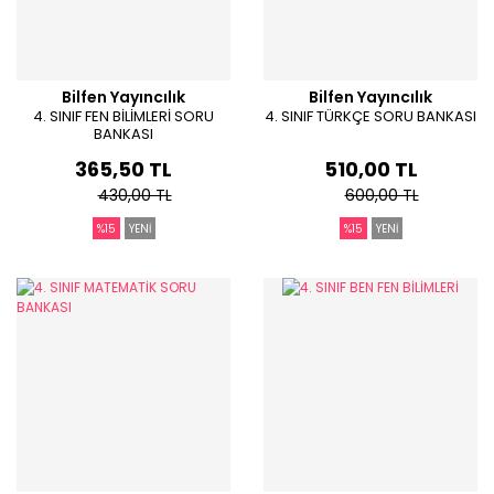
Bilfen Yayıncılık
Bilfen Yayıncılık
4. SINIF FEN BİLİMLERİ SORU
4. SINIF TÜRKÇE SORU BANKASI
BANKASI
365,50 TL
510,00 TL
430,00 TL
600,00 TL
%15
YENİ
%15
YENİ