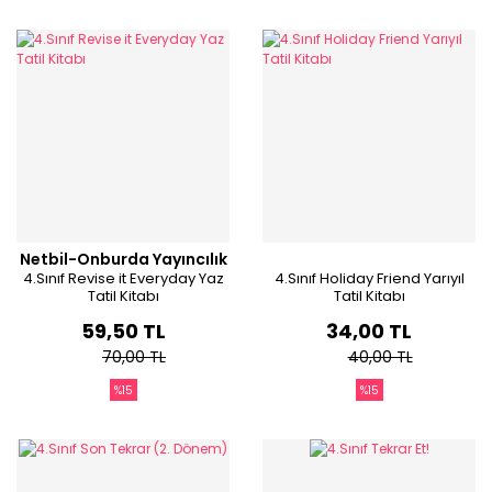
Netbil-Onburda Yayıncılık
4.Sınıf Revise it Everyday Yaz
4.Sınıf Holiday Friend Yarıyıl
Tatil Kitabı
Tatil Kitabı
59,50 TL
34,00 TL
70,00 TL
40,00 TL
%15
%15