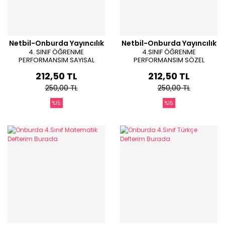
Netbil-Onburda Yayıncılık
Netbil-Onburda Yayıncılık
4. SINIF ÖĞRENME
4.SINIF ÖĞRENME
PERFORMANSIM SAYISAL
PERFORMANSIM SÖZEL
DEFTERİM
DEFTERİM
212,50 TL
212,50 TL
250,00 TL
250,00 TL
%15
%15