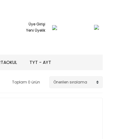
Üye Girişi
Yeni Üyelik
RTAOKUL
TYT - AYT
Toplam 0 ürün