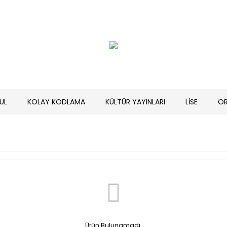
UL
KOLAY KODLAMA
KÜLTÜR YAYINLARI
LİSE
O
Ürün Bulunamadı.