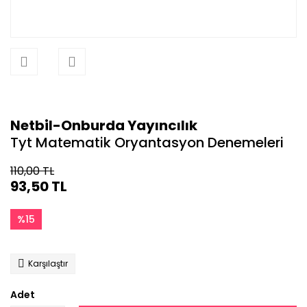
Netbil-Onburda Yayıncılık
Tyt Matematik Oryantasyon Denemeleri
110,00 TL
93,50 TL
%15
Karşılaştır
Adet