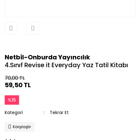
Netbil-Onburda Yayıncılık
4.Sınıf Revise it Everyday Yaz Tatil Kitabı
70,00 TL
59,50 TL
%15
Kategori
Tekrar Et
Karşılaştır