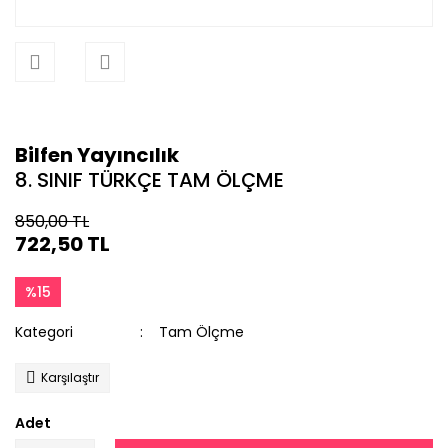
Bilfen Yayıncılık
8. SINIF TÜRKÇE TAM ÖLÇME
850,00 TL
722,50 TL
%15
Kategori
Tam Ölçme
Karşılaştır
Adet