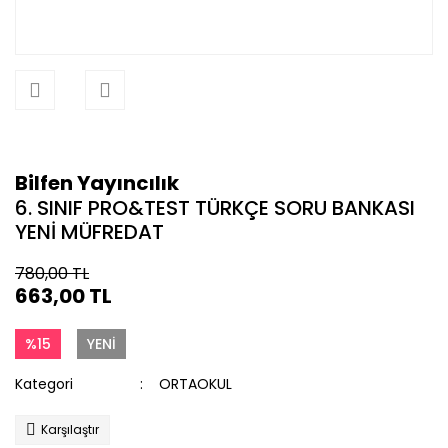
Bilfen Yayıncılık
6. SINIF PRO&TEST TÜRKÇE SORU BANKASI
YENİ MÜFREDAT
780,00 TL
663,00 TL
%15
YENİ
Kategori
ORTAOKUL
Karşılaştır