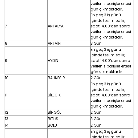
verilen siparişler ertesi
gün çıkmaktadır.
En geç 3 iş günü
içinde teslim edilir,
7
ANTALYA
saat 14.00’den sonra
verilen siparişler ertesi
gün çıkmaktadır.
8
ARTVİN
3 Gün
En geç 3 iş günü
içinde teslim edilir,
9
AYDIN
saat 14.00’den sonra
verilen siparişler ertesi
gün çıkmaktadır.
10
BALIKESİR
2 Gün
En geç 3 iş günü
içinde teslim edilir,
11
BİLECİK
saat 14.00’den sonra
verilen siparişler ertesi
gün çıkmaktadır.
12
BİNGÖL
2 Gün
13
BİTLİS
3 Gün
14
BOLU
2 Gün
En geç 3 iş günü
içinde teslim edilir,