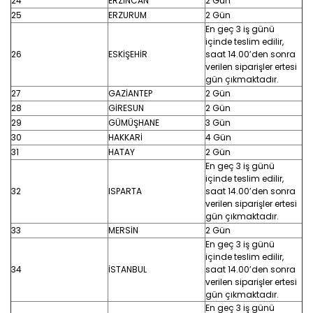
24
ERZİNCAN
2 Gün
25
ERZURUM
2 Gün
En geç 3 iş günü
içinde teslim edilir,
26
ESKİŞEHİR
saat 14.00’den sonra
verilen siparişler ertesi
gün çıkmaktadır.
27
GAZİANTEP
2 Gün
28
GİRESUN
2 Gün
29
GÜMÜŞHANE
3 Gün
30
HAKKARİ
4 Gün
31
HATAY
2 Gün
En geç 3 iş günü
içinde teslim edilir,
32
ISPARTA
saat 14.00’den sonra
verilen siparişler ertesi
gün çıkmaktadır.
33
MERSİN
2 Gün
En geç 3 iş günü
içinde teslim edilir,
34
İSTANBUL
saat 14.00’den sonra
verilen siparişler ertesi
gün çıkmaktadır.
En geç 3 iş günü