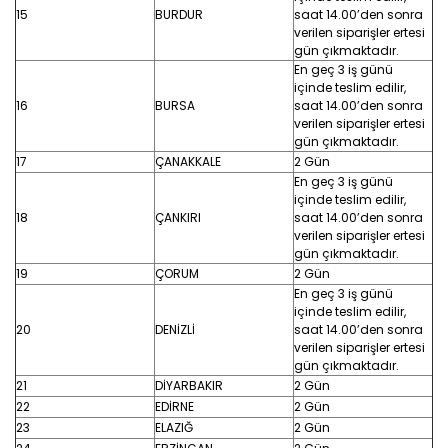
15
BURDUR
saat 14.00’den sonra
verilen siparişler ertesi
gün çıkmaktadır.
En geç 3 iş günü
içinde teslim edilir,
16
BURSA
saat 14.00’den sonra
verilen siparişler ertesi
gün çıkmaktadır.
17
ÇANAKKALE
2 Gün
En geç 3 iş günü
içinde teslim edilir,
18
ÇANKIRI
saat 14.00’den sonra
verilen siparişler ertesi
gün çıkmaktadır.
19
ÇORUM
2 Gün
En geç 3 iş günü
içinde teslim edilir,
20
DENİZLİ
saat 14.00’den sonra
verilen siparişler ertesi
gün çıkmaktadır.
21
DİYARBAKIR
2 Gün
22
EDİRNE
2 Gün
23
ELAZIĞ
2 Gün