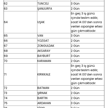
62
TUNCELİ
3 Gün
63
ŞANLIURFA
2 Gün
En geç 3 iş günü
içinde teslim edilir,
64
UŞAK
saat 14.00’den sonra
verilen siparişler ertesi
gün çıkmaktadır.
65
VAN
3 Gün
66
YOZGAT
2 Gün
67
ZONGULDAK
2 Gün
68
AKSARAY
2 Gün
69
BAYBURT
3 Gün
70
KARAMAN
2 Gün
En geç 3 iş günü
içinde teslim edilir,
71
KIRIKKALE
saat 14.00’den sonra
verilen siparişler ertesi
gün çıkmaktadır.
72
BATMAN
2 Gün
73
ŞIRNAK
2 Gün
74
BARTIN
2 Gün
75
ARDAHAN
3 Gün