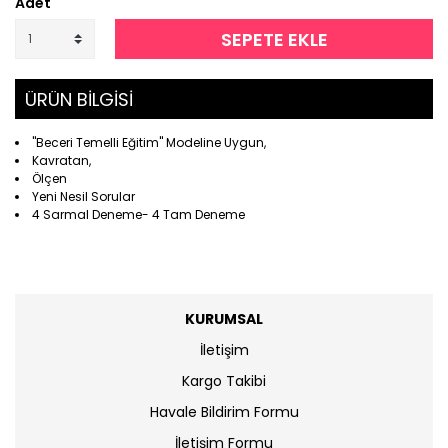
Adet
SEPETE EKLE
ÜRÜN BİLGİSİ
''Beceri Temelli Eğitim'' Modeline Uygun,
Kavratan,
Ölçen
Yeni Nesil Sorular
4 Sarmal Deneme- 4 Tam Deneme
KURUMSAL
İletişim
Kargo Takibi
Havale Bildirim Formu
İletişim Formu