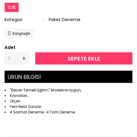
%15
Kategori
Paket Deneme
Karşılaştır
Adet
SEPETE EKLE
ÜRÜN BİLGİSİ
''Beceri Temelli Eğitim'' Modeline Uygun,
Kavratan,
Ölçen
Yeni Nesil Sorular
4 Sarmal Deneme- 4 Tam Deneme