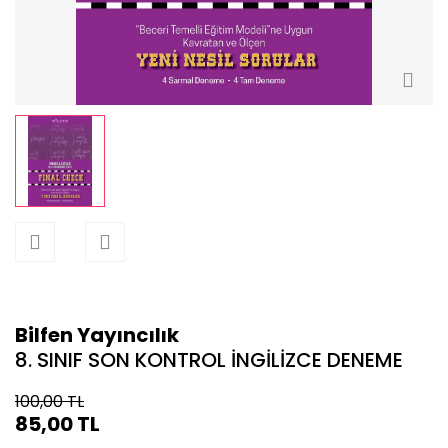
Periyot Soru Bankaları
Yeni Nesil Föyler
Bilfen Yayıncılık
8. SINIF SON KONTROL İNGİLİZCE DENEME
100,00 TL
85,00 TL