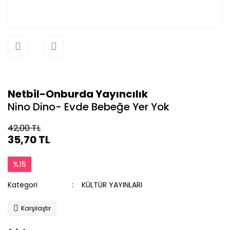
Netbil-Onburda Yayıncılık
Nino Dino- Evde Bebeğe Yer Yok
42,00 TL
35,70 TL
%15
Kategori
KÜLTÜR YAYINLARI
Karşılaştır