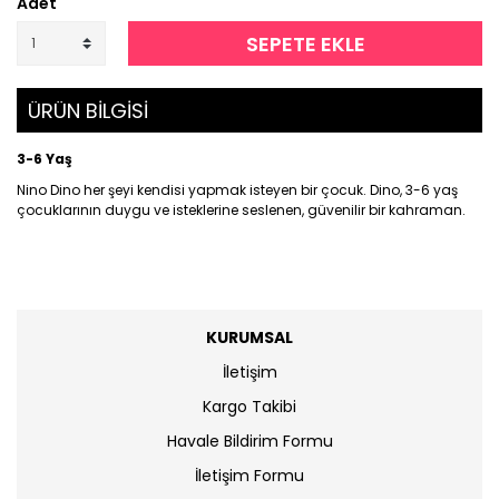
Adet
SEPETE EKLE
ÜRÜN BİLGİSİ
3-6 Yaş
Nino Dino her şeyi kendisi yapmak isteyen bir çocuk. Dino, 3-6 yaş
çocuklarının duygu ve isteklerine seslenen, güvenilir bir kahraman.
KURUMSAL
İletişim
Kargo Takibi
Havale Bildirim Formu
İletişim Formu