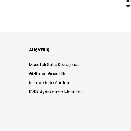
dü
anl
ALIŞVERİŞ
Mesafeli Satış Sözleşmesi
Gizlilik ve Güvenlik
İptal ve İade Şartları
KVKK Aydınlatma Metinleri