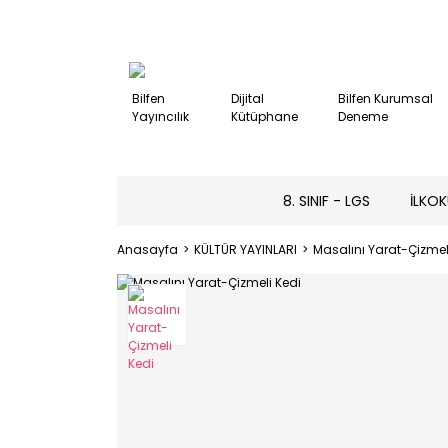
Bilfen
Dijital
Bilfen Kurumsal
Yayıncılık
Kütüphane
Deneme
8. SINIF - LGS
İLKOK
Anasayfa
KÜLTÜR YAYINLARI
Masalını Yarat-Çizmel