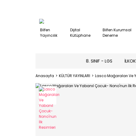
Bilfen
Dijital
Bilfen Kurumsal
Yayıncılık
Kütüphane
Deneme
8. SINIF - LGS
İLKOK
Anasayfa
KÜLTÜR YAYINLARI
Lasco Mağaraları Ve Y