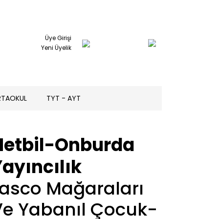
Üye Girişi
Yeni Üyelik
RTAOKUL
TYT - AYT
Netbil-Onburda
ayıncılık
Lasco Mağaraları
Ve Yabanıl Çocuk-