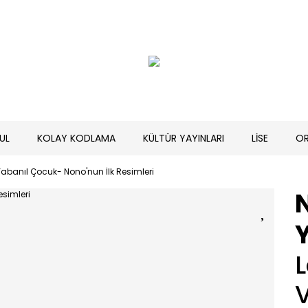
UL
KOLAY KODLAMA
KÜLTÜR YAYINLARI
LİSE
O
abanıl Çocuk- Nono'nun İlk Resimleri
Y