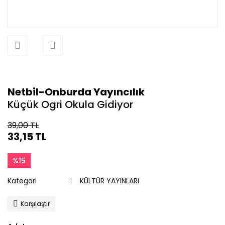
Netbil-Onburda Yayıncılık
Küçük Ogri Okula Gidiyor
39,00 TL
33,15 TL
%15
Kategori
KÜLTÜR YAYINLARI
Karşılaştır