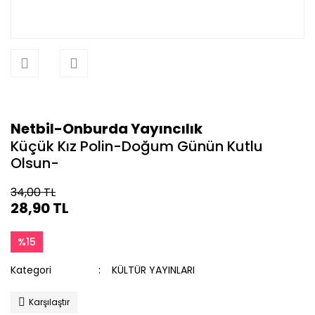
Netbil-Onburda Yayıncılık
Küçük Kız Polin-Doğum Günün Kutlu
Olsun-
34,00 TL
28,90 TL
%15
Kategori
KÜLTÜR YAYINLARI
Karşılaştır