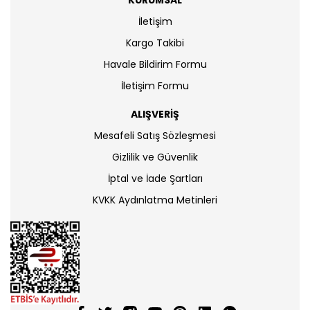
KURUMSAL
İletişim
Kargo Takibi
Havale Bildirim Formu
İletişim Formu
ALIŞVERİŞ
Mesafeli Satış Sözleşmesi
Gizlilik ve Güvenlik
İptal ve İade Şartları
KVKK Aydınlatma Metinleri