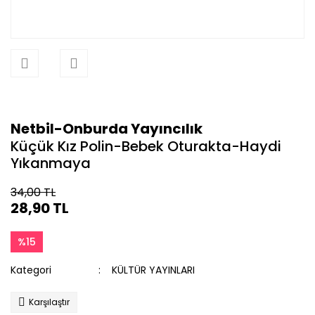
Netbil-Onburda Yayıncılık
Küçük Kız Polin-Bebek Oturakta-Haydi
Yıkanmaya
34,00 TL
28,90 TL
%15
Kategori
KÜLTÜR YAYINLARI
Karşılaştır