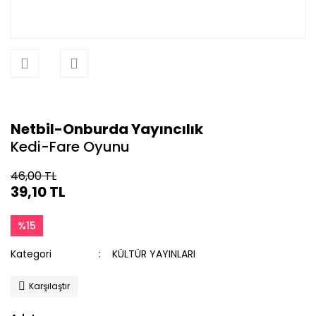
Netbil-Onburda Yayıncılık
Kedi-Fare Oyunu
46,00 TL
39,10 TL
%15
Kategori
KÜLTÜR YAYINLARI
Karşılaştır