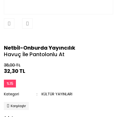
Netbil-Onburda Yayıncılık
Havuç İle Pantolonlu At
38,00 TL
32,30 TL
%15
Kategori
KÜLTÜR YAYINLARI
Karşılaştır