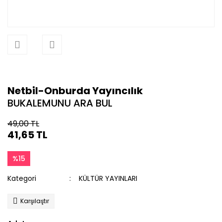
Netbil-Onburda Yayıncılık
BUKALEMUNU ARA BUL
49,00 TL
41,65 TL
%15
Kategori
KÜLTÜR YAYINLARI
Karşılaştır