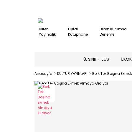
Bilfen
Dijital
Bilfen Kurumsal
Yayıncılık
Kütüphane
Deneme
8. SINIF - LGS
İLKOK
Anasayfa
KÜLTÜR YAYINLARI
Berk Tek Başına Ekme