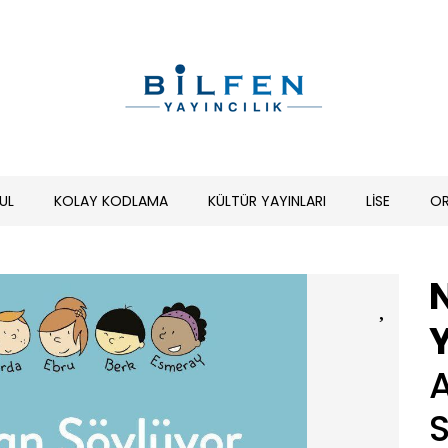
UL
KOLAY KODLAMA
KÜLTÜR YAYINLARI
LİSE
O
Y