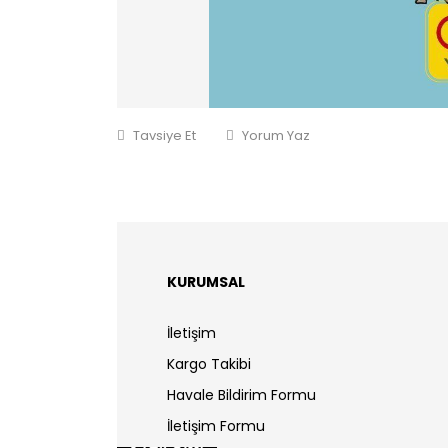
Tavsiye Et
Yorum Yaz
KURUMSAL
İletişim
Kargo Takibi
Havale Bildirim Formu
İletişim Formu