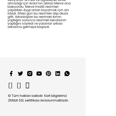
olmadığı için Arda’nın ablası Merve ona
bakıyordu. Merve midilli resimleri
yaparken Ayşe onları boyamak için izin
istedi. Ertesi gün bu resimleri alıp okula
gitti. Arkadaşları bu resimleri kimin
yaptığını sorunca resimleri kendisinin
yaptığını söyledi ve yalanlar arkası
arkasına gelmeye başladı.
© Tüm hakları saklıdır. Kart bilgileriniz
256bit SSL sertifikası ile korunmaktadır.