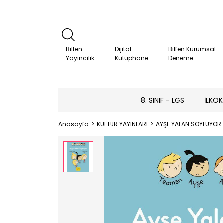
Bilfen
Dijital
Bilfen Kurumsal
Yayıncılık
Kütüphane
Deneme
8. SINIF - LGS
İLKOK
Anasayfa
KÜLTÜR YAYINLARI
AYŞE YALAN SÖYLÜYOR