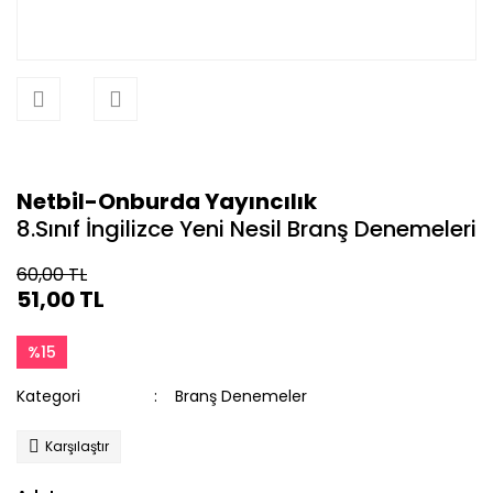
Netbil-Onburda Yayıncılık
8.Sınıf İngilizce Yeni Nesil Branş Denemeleri
60,00 TL
51,00 TL
%15
Kategori
Branş Denemeler
Karşılaştır