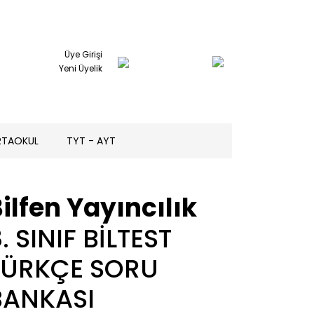
Üye Girişi
Yeni Üyelik
RTAOKUL
TYT - AYT
ilfen Yayıncılık
. SINIF BİLTEST
TÜRKÇE SORU
BANKASI