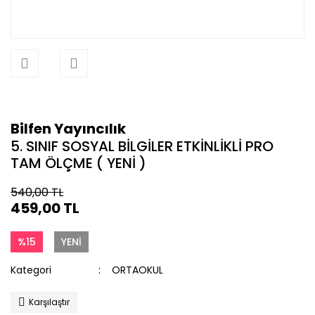
Bilfen Yayıncılık
5. SINIF SOSYAL BİLGİLER ETKİNLİKLİ PRO
TAM ÖLÇME ( YENİ )
540,00 TL
459,00 TL
%15
YENİ
Kategori
ORTAOKUL
Karşılaştır