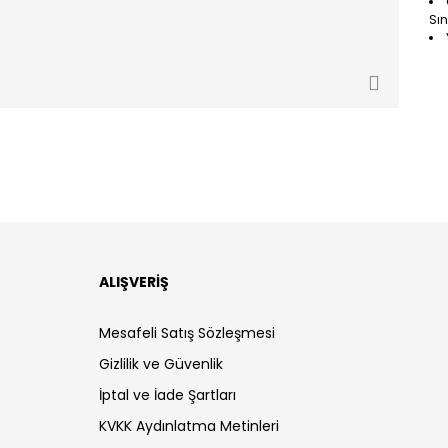
Sın
ALIŞVERİŞ
Mesafeli Satış Sözleşmesi
Gizlilik ve Güvenlik
İptal ve İade Şartları
KVKK Aydınlatma Metinleri