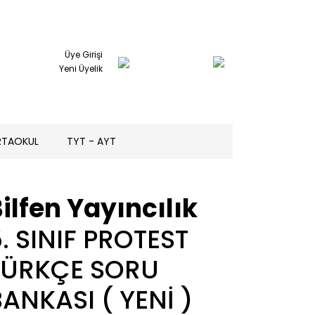
Üye Girişi
Yeni Üyelik
RTAOKUL
TYT - AYT
ilfen Yayıncılık
. SINIF PROTEST
TÜRKÇE SORU
ANKASI ( YENİ )