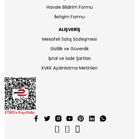
Havale Bildirim Formu
Periyot Soru Bankaları
İletişim Formu
Yeni Nesil Föyler
ALIŞVERİŞ
Mesafeli Satış Sözleşmesi
Gizlilik ve Güvenlik
İptal ve İade Şartları
KVKK Aydınlatma Metinleri