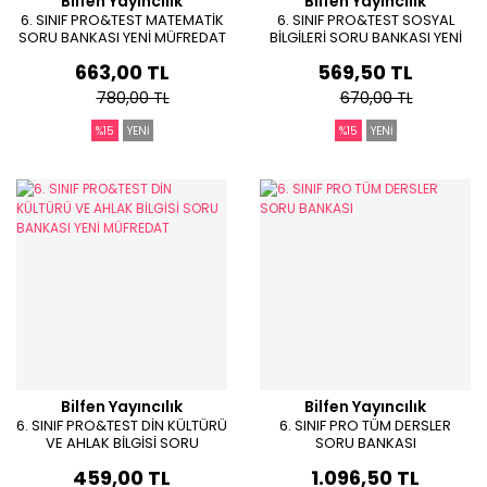
Bilfen Yayıncılık
Bilfen Yayıncılık
6. SINIF PRO&TEST MATEMATİK
6. SINIF PRO&TEST SOSYAL
SORU BANKASI YENİ MÜFREDAT
BİLGİLERİ SORU BANKASI YENİ
MÜFREDAT
663,00 TL
569,50 TL
780,00 TL
670,00 TL
%15
YENİ
%15
YENİ
Bilfen Yayıncılık
Bilfen Yayıncılık
6. SINIF PRO&TEST DİN KÜLTÜRÜ
6. SINIF PRO TÜM DERSLER
VE AHLAK BİLGİSİ SORU
SORU BANKASI
BANKASI YENİ MÜFREDAT
459,00 TL
1.096,50 TL