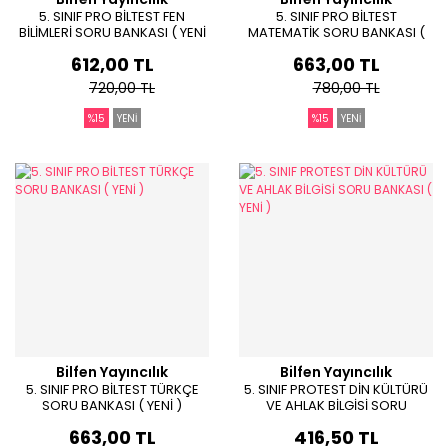
5. SINIF PRO BİLTEST FEN
5. SINIF PRO BİLTEST
BİLİMLERİ SORU BANKASI ( YENİ
MATEMATİK SORU BANKASI (
)
YENİ )
612,00 TL
663,00 TL
720,00 TL
780,00 TL
%15
YENİ
%15
YENİ
Bilfen Yayıncılık
Bilfen Yayıncılık
5. SINIF PRO BİLTEST TÜRKÇE
5. SINIF PROTEST DİN KÜLTÜRÜ
SORU BANKASI ( YENİ )
VE AHLAK BİLGİSİ SORU
BANKASI ( YENİ )
663,00 TL
416,50 TL