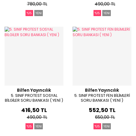
780,00 TL
490,00 TL
%15
YENİ
%15
YENİ
Bilfen Yayıncılık
Bilfen Yayıncılık
5. SINIF PROTEST SOSYAL
5. SINIF PROTEST FEN BİLİMLERİ
BİLGİLER SORU BANKASI ( YENİ )
SORU BANKASI ( YENİ )
416,50 TL
552,50 TL
490,00 TL
650,00 TL
%15
YENİ
%15
YENİ