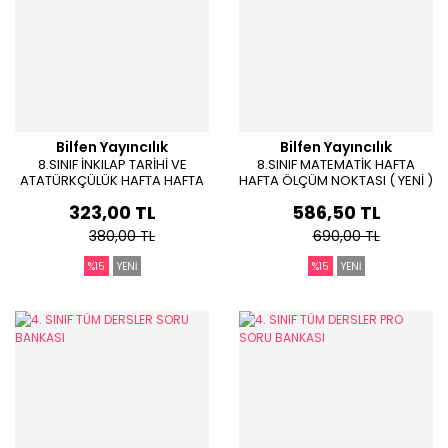
Bilfen Yayıncılık
Bilfen Yayıncılık
8.SINIF İNKILAP TARİHİ VE
8.SINIF MATEMATİK HAFTA
ATATÜRKÇÜLÜK HAFTA HAFTA
HAFTA ÖLÇÜM NOKTASI ( YENİ )
ÖLÇÜM NOKTASI ( YENİ )
323,00 TL
586,50 TL
380,00 TL
690,00 TL
%15
YENİ
%15
YENİ