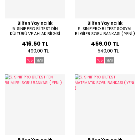
Bilfen Yayıncılık
Bilfen Yayıncılık
5. SINIF PRO BİLTEST DİN
5. SINIF PRO BİLTEST SOSYAL
KÜLTÜRÜ VE AHLAK BİLGİSİ
BİLGİLER SORU BANKASI ( YENİ )
SORU BANKASI ( YENİ )
416,50 TL
459,00 TL
490,00 TL
540,00 TL
%15
YENİ
%15
YENİ
Bilfen Yayıncılık
Bilfen Yayıncılık