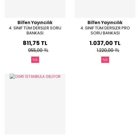
Bilfen Yayıncılık
Bilfen Yayıncılık
4. SINIF TÜM DERSLER SORU
4. SINIF TÜM DERSLER PRO
BANKASI
SORU BANKASI
811,75 TL
1.037,00 TL
955,00 TL
1.220,00 TL
%15
%15