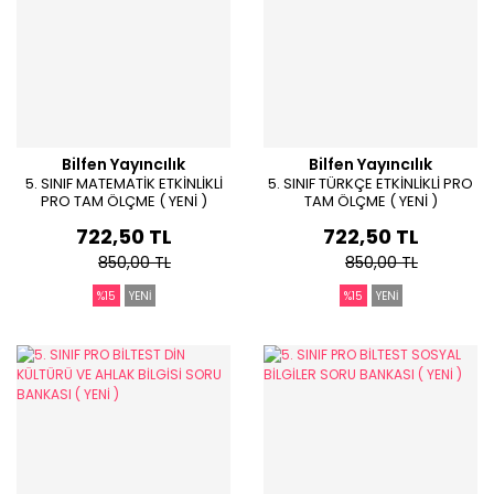
Bilfen Yayıncılık
Bilfen Yayıncılık
5. SINIF MATEMATİK ETKİNLİKLİ
5. SINIF TÜRKÇE ETKİNLİKLİ PRO
PRO TAM ÖLÇME ( YENİ )
TAM ÖLÇME ( YENİ )
722,50 TL
722,50 TL
850,00 TL
850,00 TL
%15
YENİ
%15
YENİ